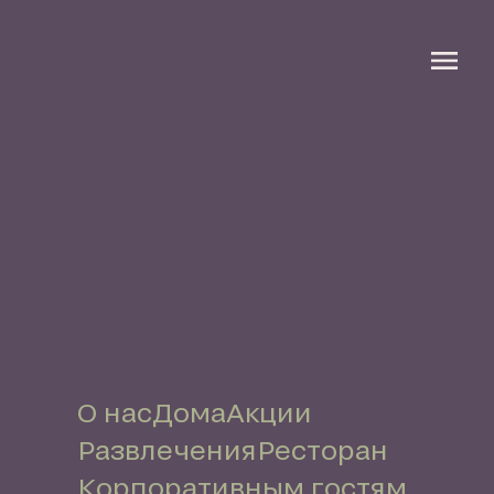
О нас
Дома
Акции
Развлечения
Ресторан
Корпоративным гостям